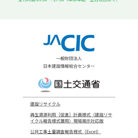
一般財団法人
日本建設情報総合センター
建設リサイクル
再生資源利用［促進］計画様式（建設リサ
イクル報告様式兼用）現場掲示対応版
公共工事土量調査報告様式（Excel）