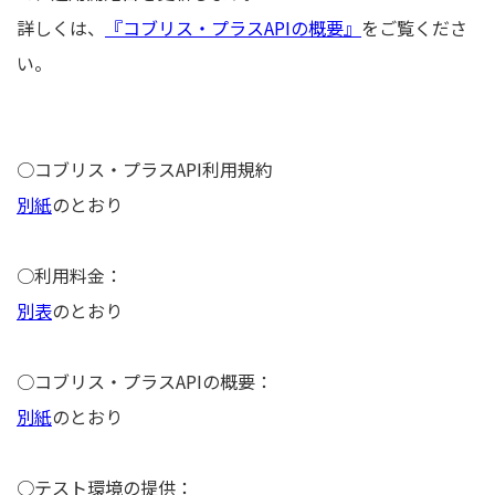
詳しくは、
『コブリス・プラスAPIの概要』
をご覧くださ
い。
○コブリス・プラスAPI利用規約
別紙
のとおり
○利用料金：
別表
のとおり
○コブリス・プラスAPIの概要：
別紙
のとおり
○テスト環境の提供：