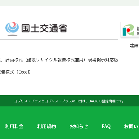
建設
進］計画様式（建設リサイクル報告様式兼用）現場掲示対応版
様式（Excel）
コブリス・プラスとコブリス・プラスのロゴは、JACICの登録商標です。
利用料金
利用規約
お知らせ
FAQ
お問い