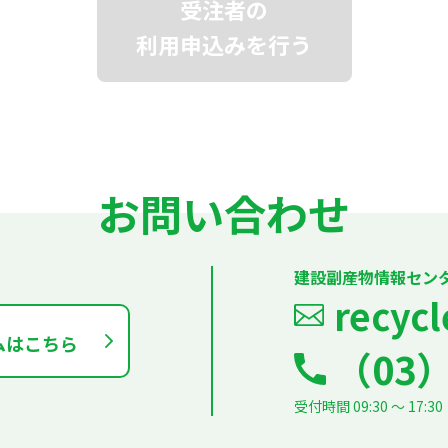
受注者の
利用申込みを行う
お問い合わせ
建設副産物情報セン
recycl
ムはこちら
（03）
受付時間 09:30 ～ 1