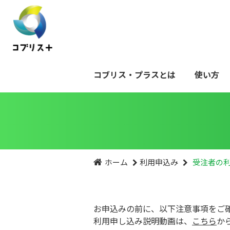
コブリス・プラスとは
使い方
ホーム
利用申込み
受注者の
お申込みの前に、以下注意事項をご
利用申し込み説明動画は、
こちら
か