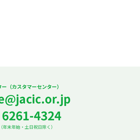
ター（カスタマーセンター）
e@jacic.or.jp
6261-4324
7:30（年末年始・土日祝日除く）