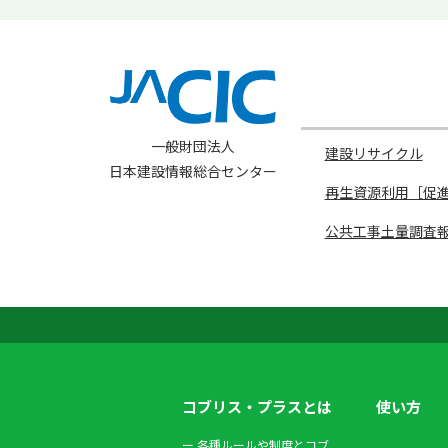
一般財団法人
建設リサイクル
日本建設情報総合センター
再生資源利用［促
公共工事土量調査報告
コブリス・プラスとは
使い方
ー
各種ルールや制度とコブ