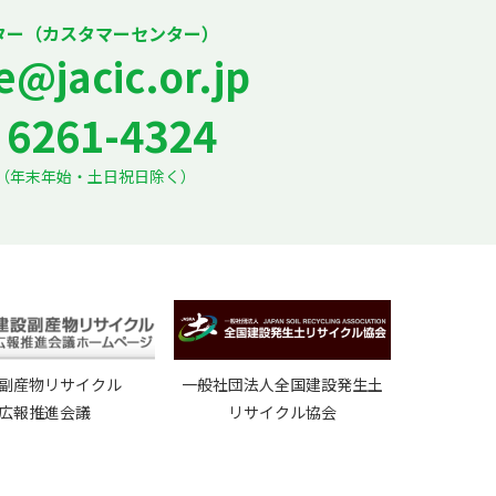
ター（カスタマーセンター）
e@jacic.or.jp
6261-4324
7:30（年末年始・土日祝日除く）
副産物リサイクル
一般社団法人全国建設発生土
広報推進会議
リサイクル協会