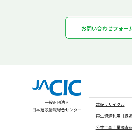
お問い合わせフォー
一般財団法人
建設リサイクル
日本建設情報総合センター
再生資源利用［促
公共工事土量調査報告