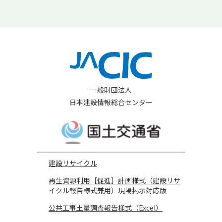
一般財団法人
日本建設情報総合センター
建設リサイクル
再生資源利用［促進］計画様式（建設リサ
イクル報告様式兼用）現場掲示対応版
公共工事土量調査報告様式（Excel）