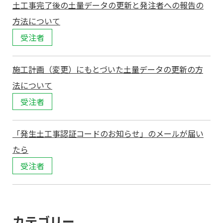
土工事完了後の土量データの更新と発注者への報告の
方法について
受注者
施工計画（変更）にもとづいた土量データの更新の方
法について
受注者
「発生土工事認証コードのお知らせ」のメールが届い
たら
受注者
カテゴリー