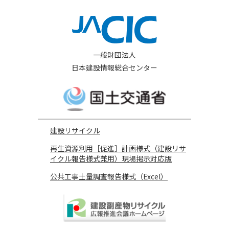
一般財団法人
日本建設情報総合センター
建設リサイクル
再生資源利用［促進］計画様式（建設リサ
イクル報告様式兼用）現場掲示対応版
公共工事土量調査報告様式（Excel）