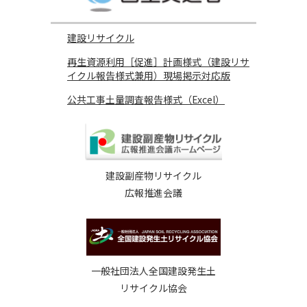
建設リサイクル
再生資源利用［促進］計画様式（建設リサ
イクル報告様式兼用）現場掲示対応版
公共工事土量調査報告様式（Excel）
建設副産物リサイクル
広報推進会議
一般社団法人全国建設発生土
リサイクル協会