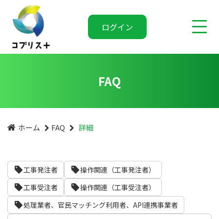
ログイン
FAQ
ホーム
FAQ
詳細
工事発注者
操作関連（工事発注者）
工事受注者
操作関連（工事受注者）
処理業者、官民マッチング利用者、API連携事業者