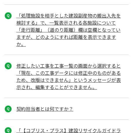
「処理施設を相手とした建設副産物の搬出入先を
検討する」で、一覧表示される各施設について
「走行距離」（道のり距離）欄は空欄となってい
ますが、どのようにすれば距離を表示できます
か。
修正したい工事を工事一覧の画面から選択すると
「現在、この工事データには修正中のものがある
ため、改版はできません」というメッセージが表
示され、編集することができません。
契約担当者とは何ですか？
「【コブリス・プラス】建設リサイクルガイドラ