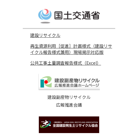
建設リサイクル
再生資源利用［促進］計画様式（建設リサ
イクル報告様式兼用）現場掲示対応版
公共工事土量調査報告様式（Excel）
建設副産物リサイクル
広報推進会議