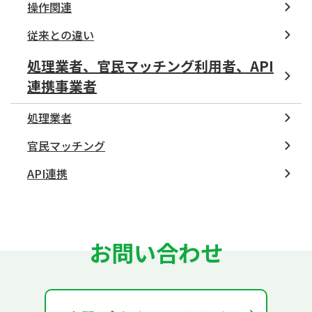
操作関連
従来との違い
処理業者、官民マッチング利用者、API
連携事業者
処理業者
官民マッチング
API連携
お問い合わせ