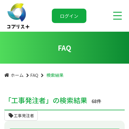
ログイン
FAQ
ホーム
FAQ
検索結果
「工事発注者」の検索結果
68件
工事発注者