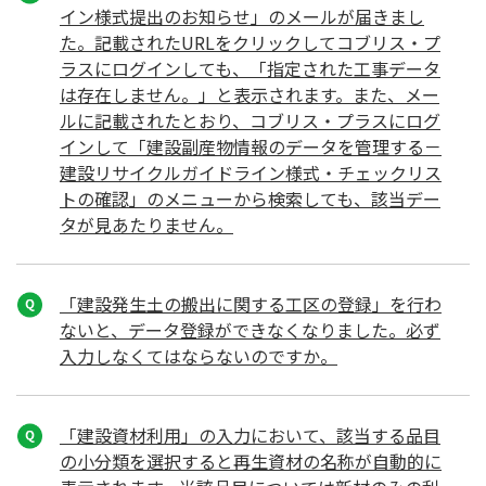
イン様式提出のお知らせ」のメールが届きまし
た。記載されたURLをクリックしてコブリス・プ
ラスにログインしても、「指定された工事データ
は存在しません。」と表示されます。また、メー
ルに記載されたとおり、コブリス・プラスにログ
インして「建設副産物情報のデータを管理する－
建設リサイクルガイドライン様式・チェックリス
トの確認」のメニューから検索しても、該当デー
タが見あたりません。
「建設発生土の搬出に関する工区の登録」を行わ
ないと、データ登録ができなくなりました。必ず
入力しなくてはならないのですか。
「建設資材利用」の入力において、該当する品目
の小分類を選択すると再生資材の名称が自動的に