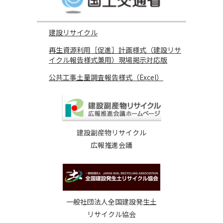
建設リサイクル
再生資源利用［促進］計画様式（建設リサ
イクル報告様式兼用）現場掲示対応版
公共工事土量調査報告様式（Excel）
建設副産物リサイクル
広報推進会議
一般社団法人全国建設発生土
リサイクル協会