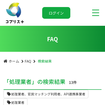
ログイン
FAQ
ホーム
FAQ
検索結果
「処理業者」の検索結果
13件
処理業者、官民マッチング利用者、API連携事業者
処理業者