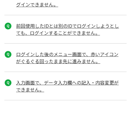
グインできません。
前回使用したIDとは別のIDでログインしようとし
ても、ログインすることができません。
ログインした後のメニュー画面で、赤いアイコン
がぐるぐる回ったまま先に進みません。
入力画面で、データ入力欄への記入・内容変更が
できません。