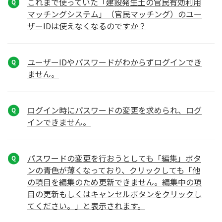
これまで使っていた「建設発生土の官民有効利用
マッチングシステム」（官民マッチング）のユー
ザーIDは使えなくなるのですか？
ユーザーIDやパスワードがわからずログインでき
ません。
ログイン時にパスワードの変更を求められ、ログ
インできません。
パスワードの変更を行おうとしても「編集」ボタ
ンの青色が薄くなっており、クリックしても「他
の項目を編集のため更新できません。編集中の項
目の更新もしくはキャンセルボタンをクリックし
てください。」と表示されます。