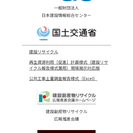
一般財団法人
日本建設情報総合センター
建設リサイクル
再生資源利用［促進］計画様式（建設リサ
イクル報告様式兼用）現場掲示対応版
公共工事土量調査報告様式（Excel）
建設副産物リサイクル
広報推進会議