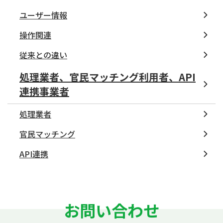
ユーザー情報
操作関連
従来との違い
処理業者、官民マッチング利用者、API
連携事業者
処理業者
官民マッチング
API連携
お問い合わせ