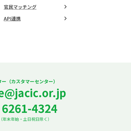
官民マッチング
API連携
ター（カスタマーセンター）
e@jacic.or.jp
6261-4324
7:30（年末年始・土日祝日除く）