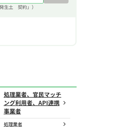
発生土 契約」）
処理業者、官民マッチ
ング利用者、API連携
事業者
処理業者