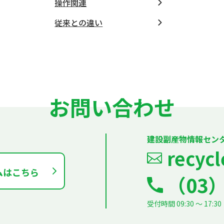
操作関連
従来との違い
お問い合わせ
建設副産物情報セン
recycl
ムはこちら
（03）
受付時間 09:30 ～ 1