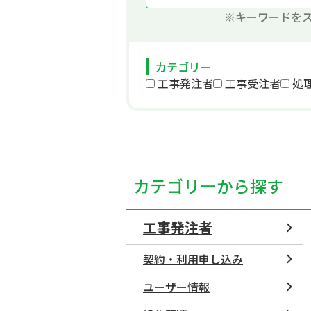
※キーワードを
カテゴリー
工事発注者
工事受注者
処理
カテゴリーから探す
工事発注者
契約・利用申し込み
ユーザー情報