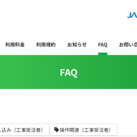
利用料金
利用規約
お知らせ
FAQ
お問い
FAQ
し込み（工事受注者）
操作関連（工事受注者）