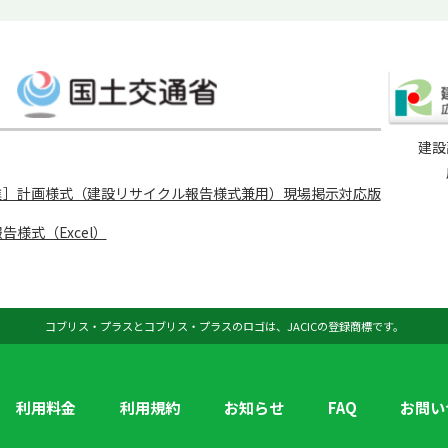
建設
進］計画様式（建設リサイクル報告様式兼用）現場掲示対応版
様式（Excel）
コブリス・プラスとコブリス・プラスのロゴは、JACICの登録商標です。
利用料金
利用規約
お知らせ
FAQ
お問い