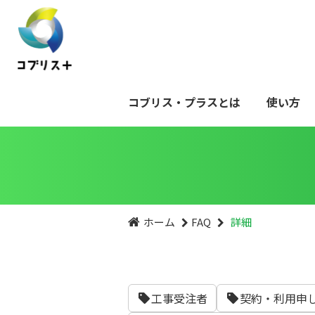
コブリス・プラスとは
使い方
ホーム
FAQ
詳細
工事受注者
契約・利用申