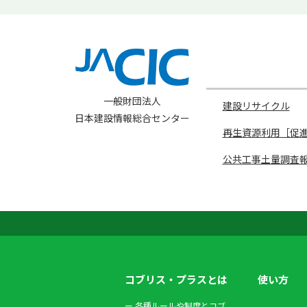
一般財団法人
建設リサイクル
日本建設情報総合センター
再生資源利用［促
公共工事土量調査報告
コブリス・プラスとは
使い方
ー
各種ルールや制度とコブ