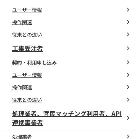
ユーザー情報
操作関連
従来との違い
工事受注者
契約・利用申し込み
ユーザー情報
操作関連
従来との違い
処理業者、官民マッチング利用者、API
連携事業者
処理業者