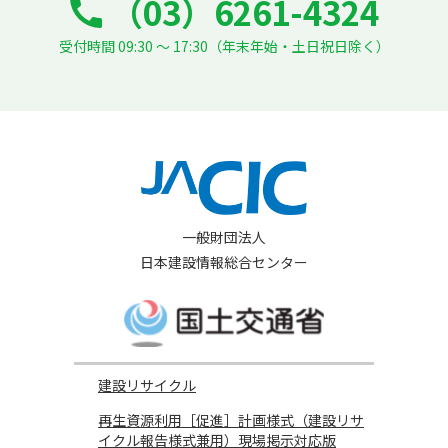
（03）6261-4324
受付時間 09:30 ～ 17:30（年末年始・土日祝日除く）
一般財団法人
日本建設情報総合センター
建設リサイクル
再生資源利用［促進］計画様式（建設リサ
イクル報告様式兼用）現場掲示対応版