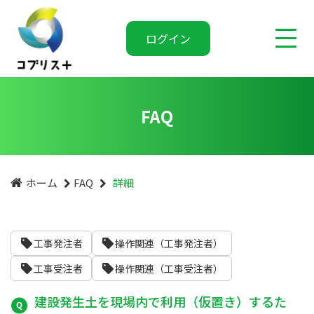
ログイン
FAQ
ホーム
FAQ
詳細
工事発注者
操作関連（工事発注者）
工事受注者
操作関連（工事受注者）
建設発生土を現場内で利用（仮置き）するた