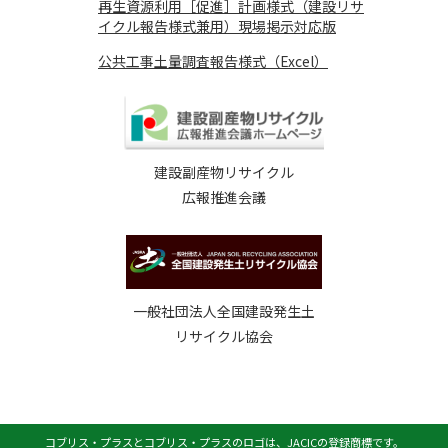
再生資源利用［促進］計画様式（建設リサ
イクル報告様式兼用）現場掲示対応版
公共工事土量調査報告様式（Excel）
建設副産物リサイクル
広報推進会議
一般社団法人全国建設発生土
リサイクル協会
コブリス・プラスとコブリス・プラスのロゴは、JACICの登録商標です。