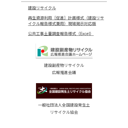
建設リサイクル
再生資源利用［促進］計画様式（建設リサ
イクル報告様式兼用）現場掲示対応版
公共工事土量調査報告様式（Excel）
建設副産物リサイクル
広報推進会議
一般社団法人全国建設発生土
リサイクル協会