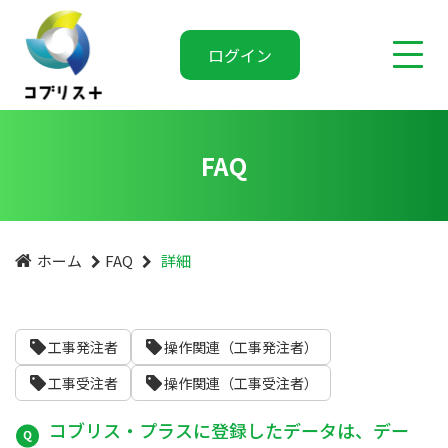
ログイン
FAQ
ホーム
FAQ
詳細
工事発注者
操作関連（工事発注者）
工事受注者
操作関連（工事受注者）
コブリス・プラスに登録したデータは、デー