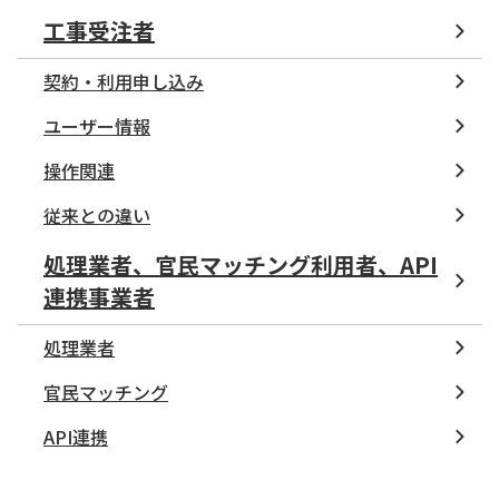
工事受注者
契約・利用申し込み
ユーザー情報
操作関連
従来との違い
処理業者、官民マッチング利用者、API
連携事業者
処理業者
官民マッチング
API連携