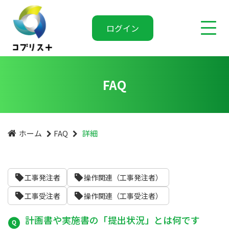
ログイン
FAQ
ホーム
FAQ
詳細
工事発注者
操作関連（工事発注者）
工事受注者
操作関連（工事受注者）
計画書や実施書の「提出状況」とは何です