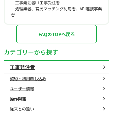
工事発注者
工事受注者
処理業者、官民マッチング利用者、API連携事業
者
FAQのTOPへ戻る
カテゴリーから探す
工事発注者
契約・利用申し込み
ユーザー情報
操作関連
従来との違い