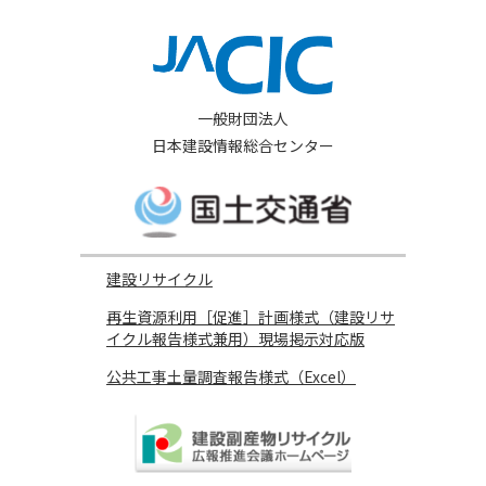
一般財団法人
日本建設情報総合センター
建設リサイクル
再生資源利用［促進］計画様式（建設リサ
イクル報告様式兼用）現場掲示対応版
公共工事土量調査報告様式（Excel）