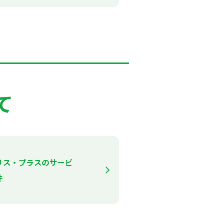
て
リス・プラスのサービ
件