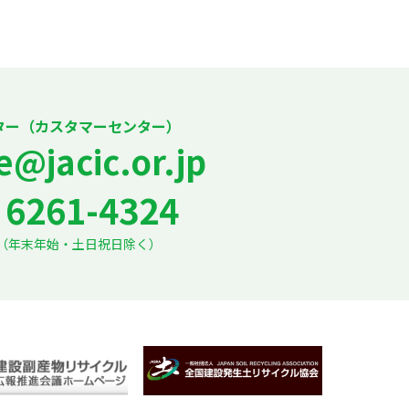
ター（カスタマーセンター）
e@jacic.or.jp
6261-4324
7:30（年末年始・土日祝日除く）