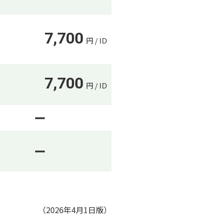
7,700
円 / ID
7,700
円 / ID
ー
ー
（2026年4月1日版）