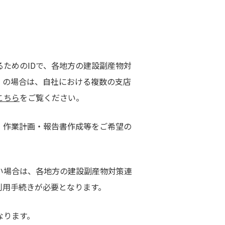
ためのIDで、各地⽅の建設副産物対
）の場合は、⾃社における複数の⽀店
こちら
をご覧ください。
、作業計画・報告書作成等をご希望の
い場合は、各地方の建設副産物対策連
利用手続きが必要となります。
なります。