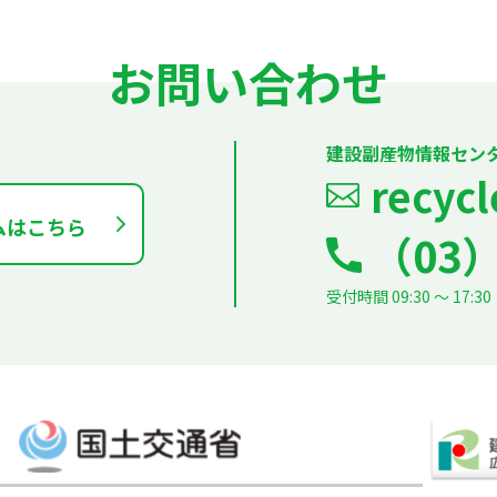
お問い合わせ
建設副産物情報セン
recycl
ムはこちら
（03）
受付時間 09:30 ～ 1