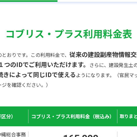
コブリス・プラス利用料金表
従来の建設副産物情報交
のとおりです。この利用料金で、
１つのIDでご利用いただけます。
さらに、建設発生土
続きによって同じIDで使える
ようになります。（官民マ
ージを確認ください。）
行区分）
コブリス・プラス利用料金（税込み）
取りまと
沖縄総合事務