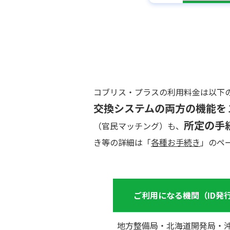
コブリス・プラスの利用料金は以下
交換システムの両方の機能を
所定の手
（官民マッチング）も、
き等の詳細は「
各種お手続き
」のペ
ご利用になる機関（ID発
地方整備局・北海道開発局・