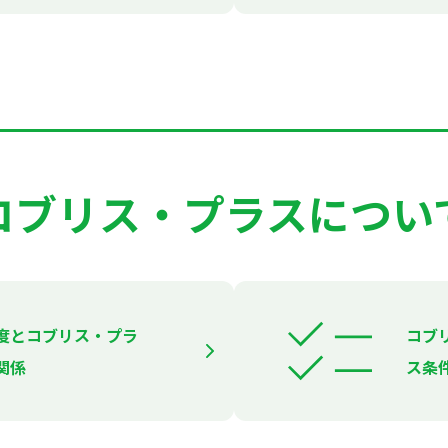
コブリス・プラスについ
度とコブリス・プラ
コブ
関係
ス条