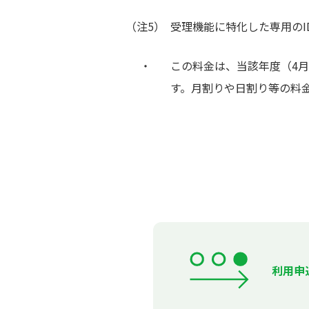
（注5）
受理機能に特化した専用のI
この料金は、当該年度（4月
す。月割りや日割り等の料
利用申