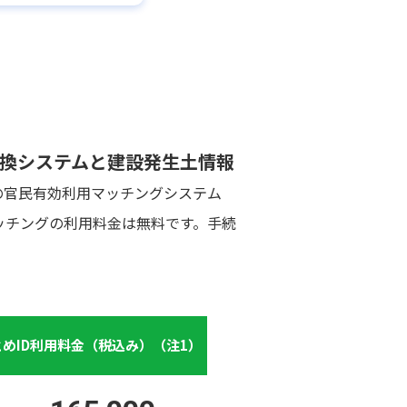
換システムと建設発生土情報
の官民有効利用マッチングシステム
ッチングの利用料金は無料です。手続
めID利用料金（税込み）（注1）